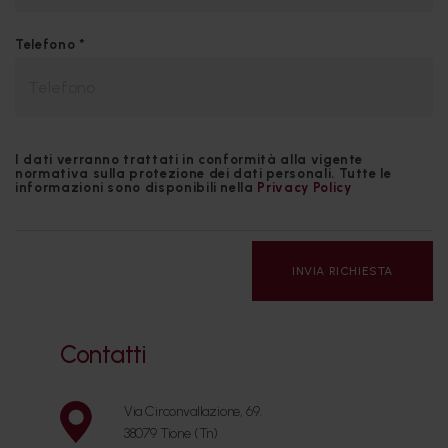
Telefono *
I dati verranno trattati in conformità alla vigente
normativa sulla protezione dei dati personali. Tutte le
informazioni sono disponibili nella
Privacy Policy
INVIA RICHIESTA
Contatti
Via Circonvallazione, 69.
38079 Tione (Tn)