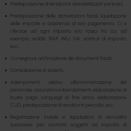
Predisposizione di rendiconti standardizzati periodici;
Predisposizione delle dichiarazioni fiscali, liquidazione
delle imposte e assistenza al loro pagamento. Ci si
riferisce ad ogni imposta e/o tassa tra cui, ad
esempio, redditi, IRAP, IMU, IVA, sostituti di imposta,
ecc.;
Consegna e archiviazione dei documenti fiscali;
Domiciliazione di società;
Adempimenti relativi all’amministrazione del
personale: assunzioni e licenziamenti, elaborazione di
buste paga, conguagli di fine anno, elaborazione
CUD, predisposizione di rendiconti periodici, ecc.;
Registrazione iniziale e liquidazioni di annualità
successive per contratti soggetti ad imposta di