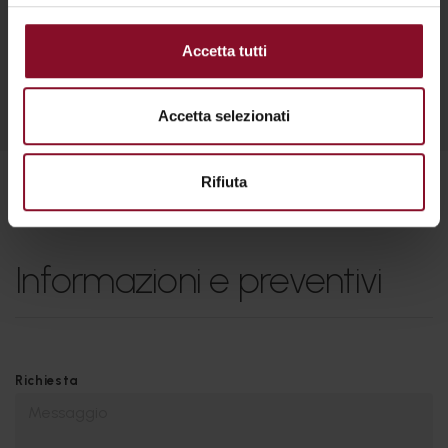
PARTNERSHIP
Accetta tutti
Collaboratori per competenze specifiche
Accetta selezionati
Rifiuta
Informazioni e preventivi
Richiesta