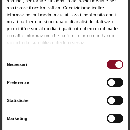
annunci, per fornire funzionalità dei social media e per
analizzare il nostro traffico. Condividiamo inoltre
informazioni sul modo in cui utilizza il nostro sito con i
CONSULENTI
nostri partner che si occupano di analisi dei dati web,
pubblicità e social media, i quali potrebbero combinarle
Le nostre competenze a disposizione
con altre informazioni che ha fornito loro o che hanno
raccolto dal suo utilizzo dei loro servizi.
Selezione
Necessari
del
consenso
Preferenze
Statistiche
Marketing