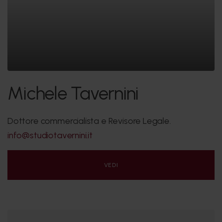
Michele Tavernini
Dottore commercialista e Revisore Legale.
info@studiotavernini.it
VEDI