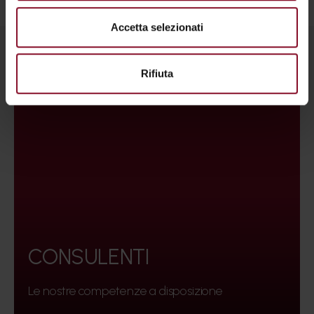
Accetta selezionati
Rifiuta
CONSULENTI
Le nostre competenze a disposizione